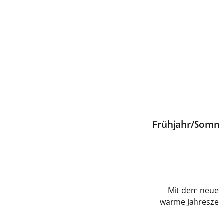
Frühjahr/Somme
Mit dem neu
warme Jahreszei