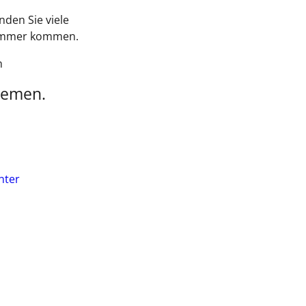
nden Sie viele
Sommer kommen.
m
hemen.
nter