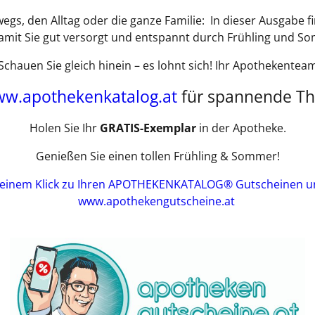
egs, den Alltag oder die ganze Familie: In dieser Ausgabe fi
amit Sie gut versorgt und entspannt durch Frühling und 
Schauen Sie gleich hinein – es lohnt sich! Ihr Apothekentea
w.apothekenkatalog.at
für spannende T
Holen Sie Ihr
GRATIS-Exemplar
in der Apotheke.
Genießen Sie einen tollen Frühling & Sommer!
 einem Klick zu Ihren APOTHEKENKATALOG® Gutscheinen u
www.apothekengutscheine.at