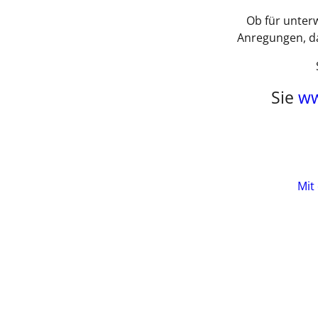
Ob für unterw
Anregungen, d
Sie
ww
Mit