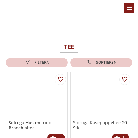
menu
TEE
FILTERN
SORTIEREN
Sidroga Husten- und
Sidroga Käsepappeltee 20
Bronchialtee
Stk.