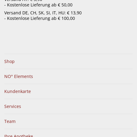
- Kostenlose Lieferung ab € 50,00
menu
Versand DE, CH, SK, SI, IT, HU: € 13,90
- Kostenlose Lieferung ab € 100,00
Shop
NO° Elements
Kundenkarte
Services
Team
Ihre Apotheke