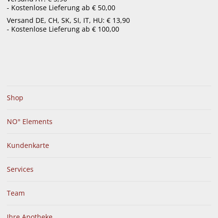
- Kostenlose Lieferung ab € 50,00
menu
Versand DE, CH, SK, SI, IT, HU: € 13,90
- Kostenlose Lieferung ab € 100,00
Shop
NO° Elements
Kundenkarte
Services
Team
Ihre Apotheke