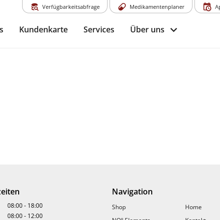
Verfügbarkeitsabfrage
Medikamentenplaner
A
s
Kundenkarte
Services
Über uns
eiten
Navigation
08:00
-
18:00
Shop
Home
08:00
-
12:00