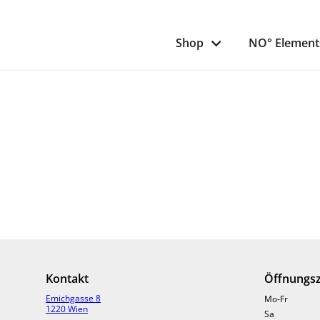
Shop
NO° Element
Kontakt
Öffnungsz
Emichgasse 8
Mo-Fr
1220 Wien
Sa