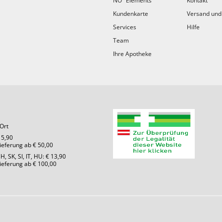
NO° Elements
Kontakt
Kundenkarte
Versand und
Services
Hilfe
Team
Ihre Apotheke
Ort
 5,90
Lieferung ab € 50,00
, SK, SI, IT, HU: € 13,90
Lieferung ab € 100,00