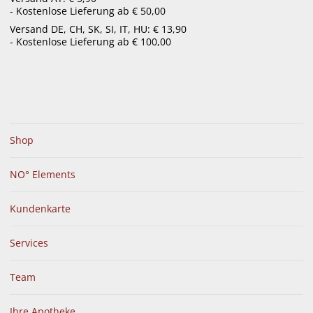
- Kostenlose Lieferung ab € 50,00
menu
Versand DE, CH, SK, SI, IT, HU: € 13,90
- Kostenlose Lieferung ab € 100,00
Shop
NO° Elements
Kundenkarte
Services
Team
Ihre Apotheke