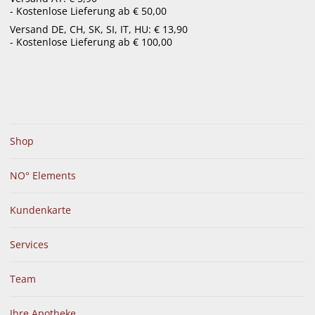
- Kostenlose Lieferung ab € 50,00
menu
Versand DE, CH, SK, SI, IT, HU: € 13,90
- Kostenlose Lieferung ab € 100,00
Shop
NO° Elements
Kundenkarte
Services
Team
Ihre Apotheke