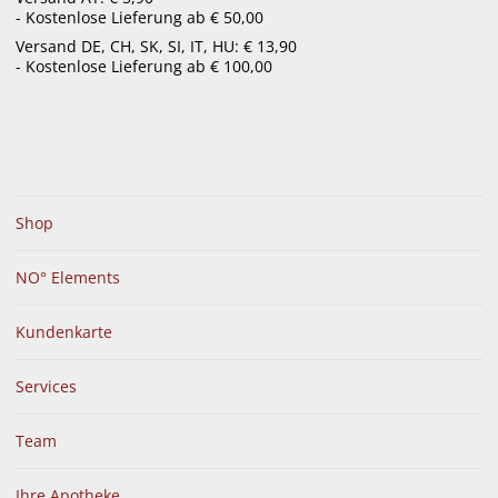
- Kostenlose Lieferung ab € 50,00
menu
Versand DE, CH, SK, SI, IT, HU: € 13,90
- Kostenlose Lieferung ab € 100,00
Shop
NO° Elements
Kundenkarte
Services
Team
Ihre Apotheke