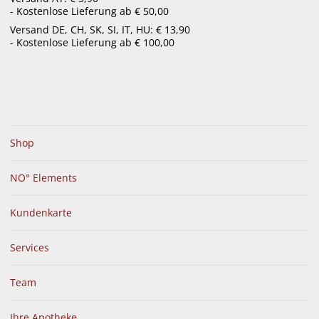
- Kostenlose Lieferung ab € 50,00
menu
Versand DE, CH, SK, SI, IT, HU: € 13,90
- Kostenlose Lieferung ab € 100,00
Shop
NO° Elements
Kundenkarte
Services
Team
Ihre Apotheke