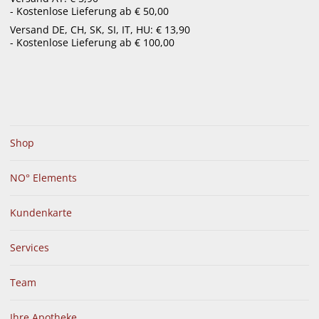
- Kostenlose Lieferung ab € 50,00
menu
Versand DE, CH, SK, SI, IT, HU: € 13,90
- Kostenlose Lieferung ab € 100,00
Shop
NO° Elements
Kundenkarte
Services
Team
Ihre Apotheke