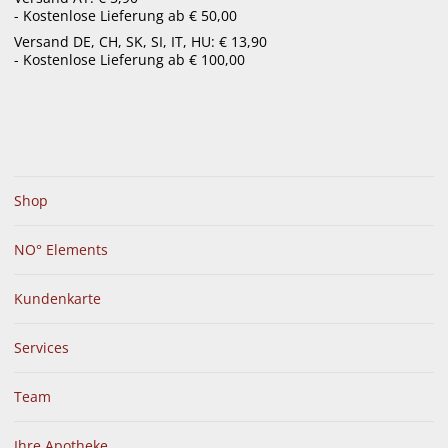
- Kostenlose Lieferung ab € 50,00
menu
Versand DE, CH, SK, SI, IT, HU: € 13,90
- Kostenlose Lieferung ab € 100,00
Shop
NO° Elements
Kundenkarte
Services
Team
Ihre Apotheke