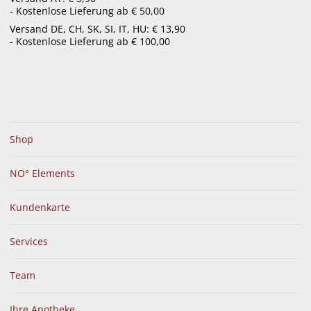
- Kostenlose Lieferung ab € 50,00
menu
Versand DE, CH, SK, SI, IT, HU: € 13,90
- Kostenlose Lieferung ab € 100,00
Shop
NO° Elements
Kundenkarte
Services
Team
Ihre Apotheke