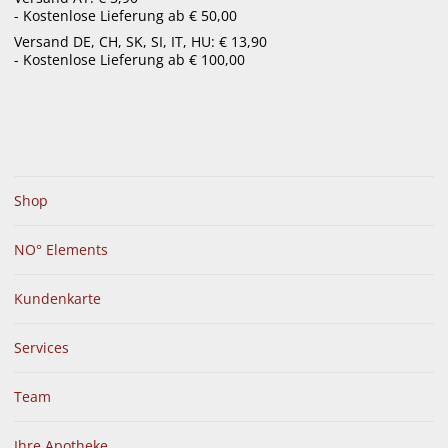
- Kostenlose Lieferung ab € 50,00
menu
Versand DE, CH, SK, SI, IT, HU: € 13,90
- Kostenlose Lieferung ab € 100,00
Shop
NO° Elements
Kundenkarte
Services
Team
Ihre Apotheke