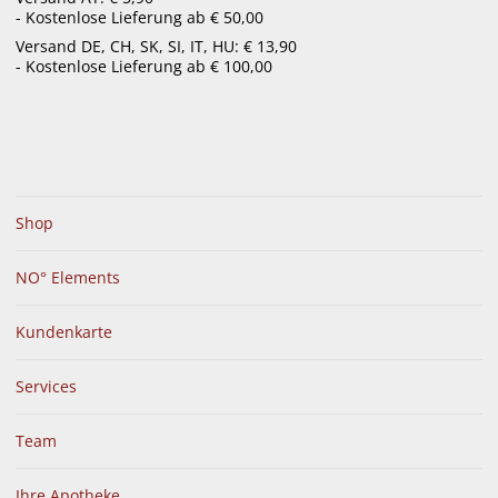
- Kostenlose Lieferung ab € 50,00
menu
Versand DE, CH, SK, SI, IT, HU: € 13,90
- Kostenlose Lieferung ab € 100,00
Shop
NO° Elements
Kundenkarte
Services
Team
Ihre Apotheke