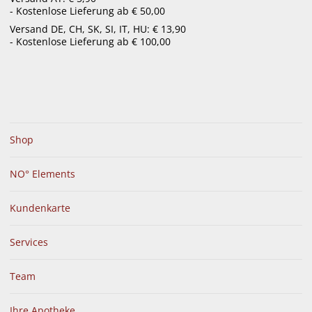
- Kostenlose Lieferung ab € 50,00
menu
Versand DE, CH, SK, SI, IT, HU: € 13,90
- Kostenlose Lieferung ab € 100,00
Shop
NO° Elements
Kundenkarte
Services
Team
Ihre Apotheke